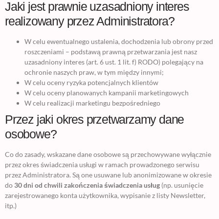
Jaki jest prawnie uzasadniony interes
realizowany przez Administratora?
W celu ewentualnego ustalenia, dochodzenia lub obrony przed
roszczeniami – podstawą prawną przetwarzania jest nasz
uzasadniony interes (art. 6 ust. 1 lit. f) RODO) polegający na
ochronie naszych praw, w tym między innymi;
W celu oceny ryzyka potencjalnych klientów
W celu oceny planowanych kampanii marketingowych
W celu realizacji marketingu bezpośredniego
Przez jaki okres przetwarzamy dane
osobowe?
Co do zasady, wskazane dane osobowe są przechowywane wyłącznie
przez okres świadczenia usługi w ramach prowadzonego serwisu
przez Administratora. Są one usuwane lub anonimizowane w okresie
do
30 dni od chwili zakończenia świadczenia usług
(np. usunięcie
zarejestrowanego konta użytkownika, wypisanie z listy Newsletter,
itp.)