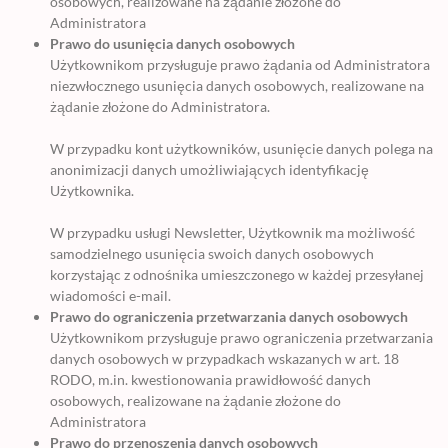
osobowych, realizowane na żądanie złożone do
Administratora
Prawo do usunięcia danych osobowych
Użytkownikom przysługuje prawo żądania od Administratora
niezwłocznego usunięcia danych osobowych, realizowane na
żądanie złożone do Administratora.
W przypadku kont użytkowników, usunięcie danych polega na
anonimizacji danych umożliwiających identyfikację
Użytkownika.
W przypadku usługi Newsletter, Użytkownik ma możliwość
samodzielnego usunięcia swoich danych osobowych
korzystając z odnośnika umieszczonego w każdej przesyłanej
wiadomości e-mail.
Prawo do ograniczenia przetwarzania danych osobowych
Użytkownikom przysługuje prawo ograniczenia przetwarzania
danych osobowych w przypadkach wskazanych w art. 18
RODO, m.in. kwestionowania prawidłowość danych
osobowych, realizowane na żądanie złożone do
Administratora
Prawo do przenoszenia danych osobowych