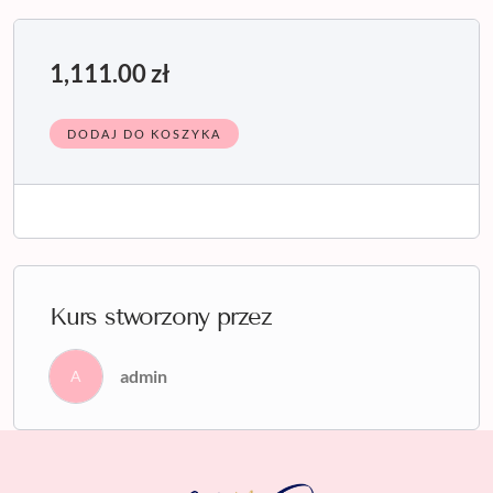
1,111.00
zł
DODAJ DO KOSZYKA
Kurs stworzony przez
admin
A