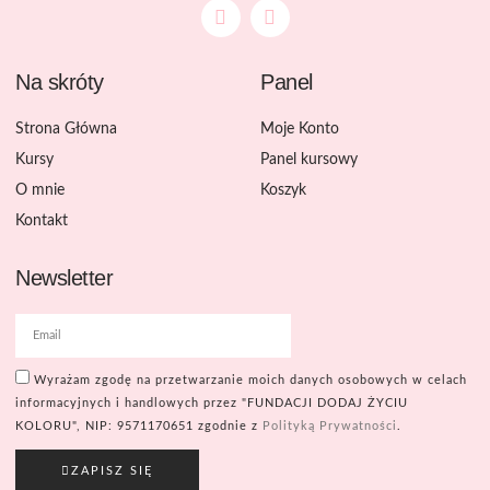
Na skróty
Panel
Strona Główna
Moje Konto
Kursy
Panel kursowy
O mnie
Koszyk
Kontakt
Newsletter
Wyrażam zgodę na przetwarzanie moich danych osobowych w celach
informacyjnych i handlowych przez "FUNDACJI DODAJ ŻYCIU
KOLORU", NIP: 9571170651 zgodnie z
Polityką Prywatności
.
ZAPISZ SIĘ