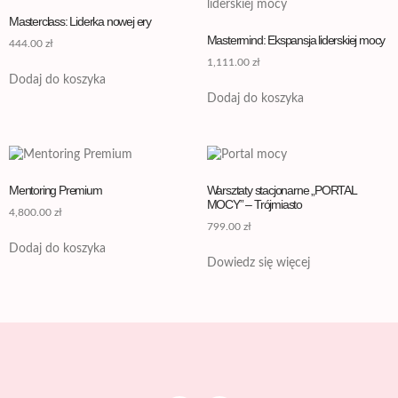
Masterclass: Liderka nowej ery
Mastermind: Ekspansja liderskiej mocy
444.00
zł
1,111.00
zł
Dodaj do koszyka
Dodaj do koszyka
Mentoring Premium
Warsztaty stacjonarne „PORTAL
MOCY” – Trójmiasto
4,800.00
zł
799.00
zł
Dodaj do koszyka
Dowiedz się więcej