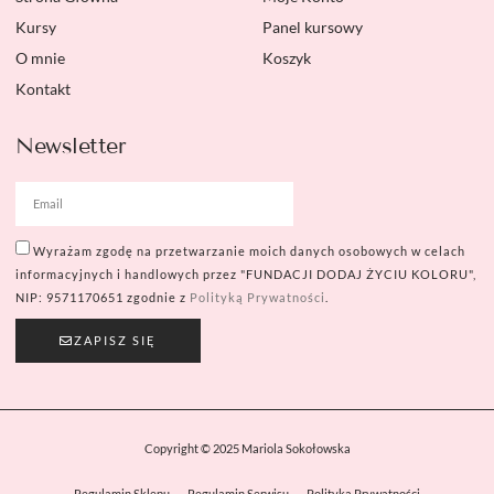
Kursy
Panel kursowy
O mnie
Koszyk
Kontakt
Newsletter
Wyrażam zgodę na przetwarzanie moich danych osobowych w celach
informacyjnych i handlowych przez "FUNDACJI DODAJ ŻYCIU KOLORU",
NIP: 9571170651 zgodnie z
Polityką Prywatności
.
ZAPISZ SIĘ
Copyright © 2025 Mariola Sokołowska
Regulamin Sklepu
Regulamin Serwisu
Polityka Prywatności