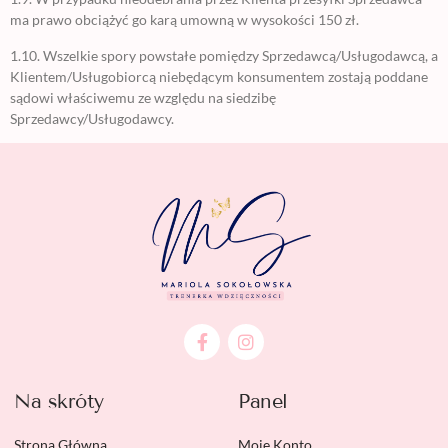
ma prawo obciążyć go karą umowną w wysokości 150 zł.
1.10. Wszelkie spory powstałe pomiędzy Sprzedawcą/Usługodawcą, a
Klientem/Usługobiorcą niebędącym konsumentem zostają poddane
sądowi właściwemu ze względu na siedzibę
Sprzedawcy/Usługodawcy.
Na skróty
Panel
Strona Główna
Moje Konto