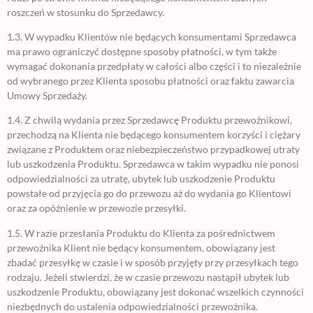
roszczeń w stosunku do Sprzedawcy.
1.3. W wypadku Klientów nie będących konsumentami Sprzedawca
ma prawo ograniczyć dostępne sposoby płatności, w tym także
wymagać dokonania przedpłaty w całości albo części i to niezależnie
od wybranego przez Klienta sposobu płatności oraz faktu zawarcia
Umowy Sprzedaży.
1.4. Z chwilą wydania przez Sprzedawcę Produktu przewoźnikowi,
przechodzą na Klienta nie będącego konsumentem korzyści i ciężary
związane z Produktem oraz niebezpieczeństwo przypadkowej utraty
lub uszkodzenia Produktu. Sprzedawca w takim wypadku nie ponosi
odpowiedzialności za utratę, ubytek lub uszkodzenie Produktu
powstałe od przyjęcia go do przewozu aż do wydania go Klientowi
oraz za opóźnienie w przewozie przesyłki.
1.5. W razie przesłania Produktu do Klienta za pośrednictwem
przewoźnika Klient nie będący konsumentem, obowiązany jest
zbadać przesyłkę w czasie i w sposób przyjęty przy przesyłkach tego
rodzaju. Jeżeli stwierdzi, że w czasie przewozu nastąpił ubytek lub
uszkodzenie Produktu, obowiązany jest dokonać wszelkich czynności
niezbędnych do ustalenia odpowiedzialności przewoźnika.