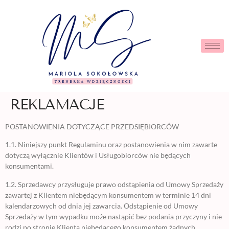
REKLAMACJE
POSTANOWIENIA DOTYCZĄCE PRZEDSIĘBIORCÓW
1.1. Niniejszy punkt Regulaminu oraz postanowienia w nim zawarte
dotyczą wyłącznie Klientów i Usługobiorców nie będących
konsumentami.
1.2. Sprzedawcy przysługuje prawo odstąpienia od Umowy Sprzedaży
zawartej z Klientem niebędącym konsumentem w terminie 14 dni
kalendarzowych od dnia jej zawarcia. Odstąpienie od Umowy
Sprzedaży w tym wypadku może nastąpić bez podania przyczyny i nie
rodzi po stronie Klienta niebędącego konsumentem żadnych